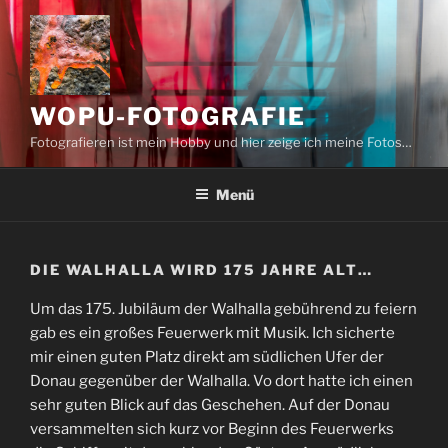
Zum
Inhalt
springen
WOPU-FOTOGRAFIE
Fotografieren ist mein Hobby und hier zeige ich meine Fotos…
Menü
DIE WALHALLA WIRD 175 JAHRE ALT…
Um das 175. Jubiläum der Walhalla gebührend zu feiern
gab es ein großes Feuerwerk mit Musik. Ich sicherte
mir einen guten Platz direkt am südlichen Ufer der
Donau gegenüber der Walhalla. Vo dort hatte ich einen
sehr guten Blick auf das Geschehen. Auf der Donau
versammelten sich kurz vor Beginn des Feuerwerks