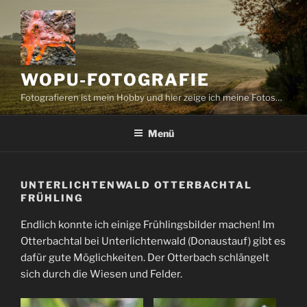
Zum
Inhalt
springen
WOPU-FOTOGRAFIE
Fotografieren ist mein Hobby und hier zeige ich meine Fotos…
Menü
UNTERLICHTENWALD OTTERBACHTAL
FRÜHLING
Endlich konnte ich einige Frühlingsbilder machen! Im
Otterbachtal bei Unterlichtenwald (Donaustauf) gibt es
dafür gute Möglichkeiten. Der Otterbach schlängelt
sich durch die Wiesen und Felder.