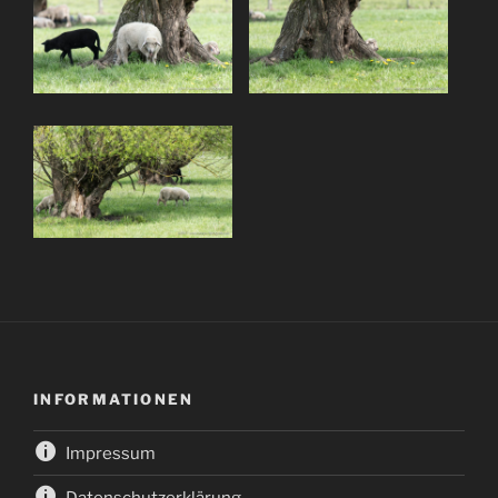
INFORMATIONEN
Impressum
Datenschutzerklärung