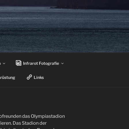
n
Infrarot Fotografie
rüstung
Links
tofreunden das Olympiastadion
ieren. Das Stadion der