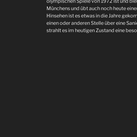
olympischen Spiele von 1972 ist und ble
Münchens und übt auch noch heute einen
Hinsehen ist es etwas in die Jahre gek
einen oder anderen Stelle über eine San
strahlt es im heutigen Zustand eine b