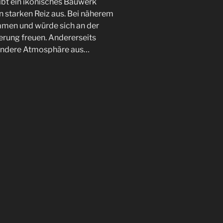
ibt ein ikonisches Bauwerk
 starken Reiz aus. Bei näherem
ommen und würde sich an der
ierung freuen. Andererseits
esondere Atmosphäre aus…