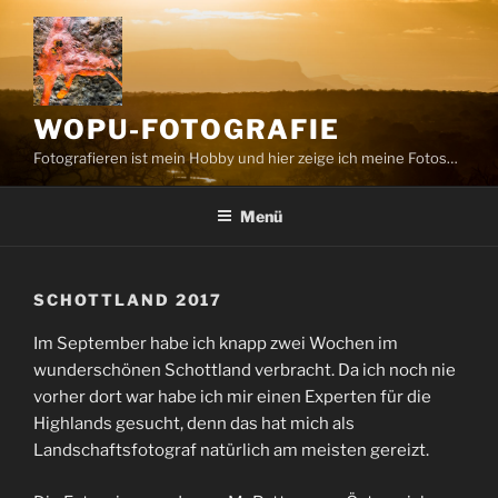
Zum
Inhalt
springen
WOPU-FOTOGRAFIE
Fotografieren ist mein Hobby und hier zeige ich meine Fotos…
Menü
SCHOTTLAND 2017
Im September habe ich knapp zwei Wochen im
wunderschönen Schottland verbracht. Da ich noch nie
vorher dort war habe ich mir einen Experten für die
Highlands gesucht, denn das hat mich als
Landschaftsfotograf natürlich am meisten gereizt.