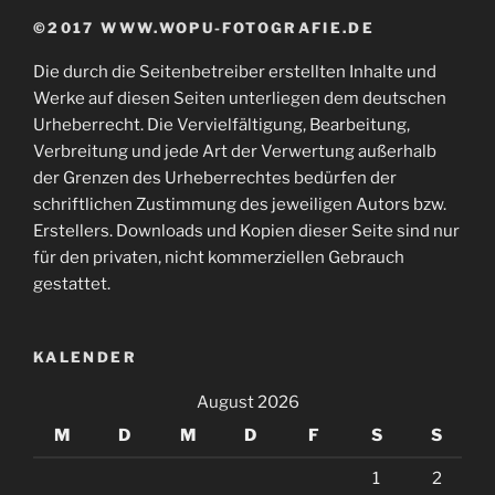
©2017 WWW.WOPU-FOTOGRAFIE.DE
Die durch die Seitenbetreiber erstellten Inhalte und
Werke auf diesen Seiten unterliegen dem deutschen
Urheberrecht. Die Vervielfältigung, Bearbeitung,
Verbreitung und jede Art der Verwertung außerhalb
der Grenzen des Urheberrechtes bedürfen der
schriftlichen Zustimmung des jeweiligen Autors bzw.
Erstellers. Downloads und Kopien dieser Seite sind nur
für den privaten, nicht kommerziellen Gebrauch
gestattet.
KALENDER
August 2026
M
D
M
D
F
S
S
1
2