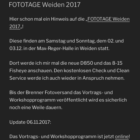
AM
FOTOTAGE Weiden 2017
Hier schon mal ein Hinweis auf die „
FOTOTAGE Weiden
2017
„!
Diese finden am Samstag und Sonntag, dem 02. und
03.12. in der Max-Reger-Halle in Weiden statt.
Dort werde ich mir mal die neue D850 und das 8-15
Fisheye anschauen. Den kostenlosen Check und Clean
Service werde ich auch wieder in Anspruch nehmen.
Bis der Brenner Fotoversand das Vortrags- und
Workshopprogramm veröffentlicht wird es sicherlich
noch eine Weile dauern.
Update 06.11.2017:
Das Vortrags- und Workshopprogramm ist jetzt
online
!