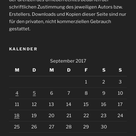
schriftlichen Zustimmung des jeweiligen Autors bzw.
Erstellers. Downloads und Kopien dieser Seite sind nur
für den privaten, nicht kommerziellen Gebrauch
gestattet.
KALENDER
September 2017
M
D
M
D
F
S
S
1
2
3
4
5
6
7
8
9
10
11
12
13
14
15
16
17
18
19
20
21
22
23
24
25
26
27
28
29
30