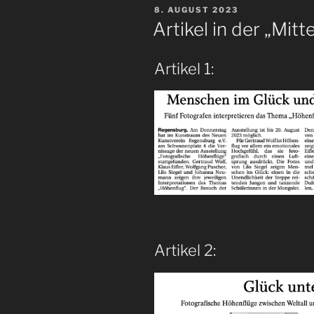
VERÖFFENTLICHT
8. AUGUST 2023
AM
Artikel in der „Mit
Artikel 1:
Artikel 2: