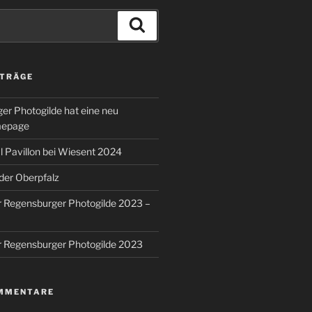
Suchen
ITRÄGE
er Photogilde hat eine neu
mepage
 Pavillon bei Wiesent 2024
 der Oberpfalz
r Regensburger Photogilde 2023 –
r Regensburger Photogilde 2023
MMENTARE