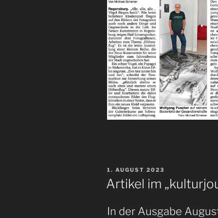
VERÖFFENTLICHT
1. AUGUST 2023
AM
Artikel im „kulturj
In der Ausgabe Augus