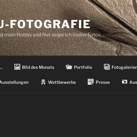
-FOTOGRAFIE
ist mein Hobby und hier zeige ich meine Fotos…
…
Bild des Monats
Portfolio
Fotogalerie
Ausstellungen
Wettbewerbe
Presse
Aus