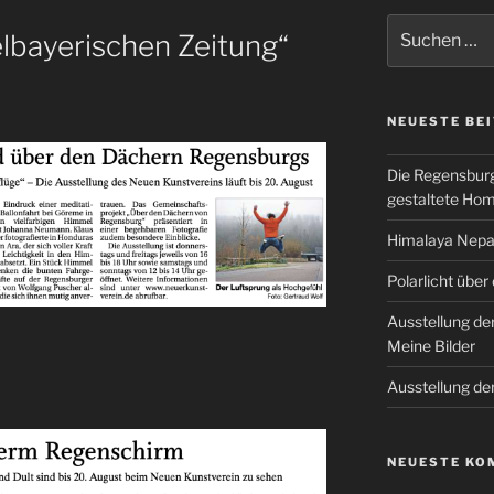
Suchen
telbayerischen Zeitung“
nach:
NEUESTE BE
Die Regensburg
gestaltete Ho
Himalaya Nepal
Polarlicht über
Ausstellung de
Meine Bilder
Ausstellung de
NEUESTE KO