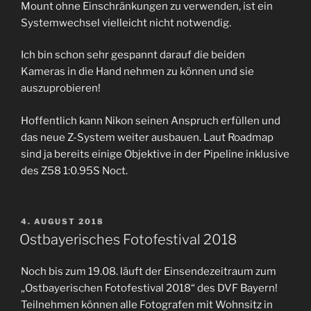
Mount ohne Einschränkungen zu verwenden, ist ein
Systemwechsel vielleicht nicht notwendig.
Ich bin schon sehr gespannt darauf die beiden
Kameras in die Hand nehmen zu können und sie
auszuprobieren!
Hoffentlich kann Nikon seinen Anspruch erfüllen und
das neue Z-System weiter ausbauen. Laut Roadmap
sind ja bereits einige Objektive in der Pipeline inklusive
des Z58 1:0.95S Noct.
VERÖFFENTLICHT
4. AUGUST 2018
AM
Ostbayerisches Fotofestival 2018
Noch bis zum 19.08. läuft der Einsendezeitraum zum
„Ostbayerischen Fotofestival 2018“ des DVF Bayern!
Teilnehmen können alle Fotografen mit Wohnsitz in