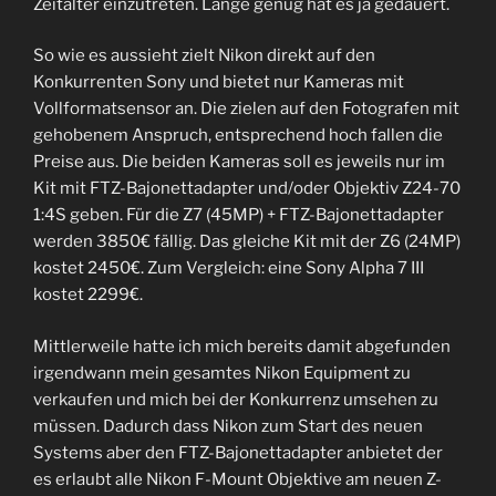
Zeitalter einzutreten. Lange genug hat es ja gedauert.
So wie es aussieht zielt Nikon direkt auf den
Konkurrenten Sony und bietet nur Kameras mit
Vollformatsensor an. Die zielen auf den Fotografen mit
gehobenem Anspruch, entsprechend hoch fallen die
Preise aus. Die beiden Kameras soll es jeweils nur im
Kit mit FTZ-Bajonettadapter und/oder Objektiv Z24-70
1:4S geben. Für die Z7 (45MP) + FTZ-Bajonettadapter
werden 3850€ fällig. Das gleiche Kit mit der Z6 (24MP)
kostet 2450€. Zum Vergleich: eine Sony Alpha 7 III
kostet 2299€.
Mittlerweile hatte ich mich bereits damit abgefunden
irgendwann mein gesamtes Nikon Equipment zu
verkaufen und mich bei der Konkurrenz umsehen zu
müssen. Dadurch dass Nikon zum Start des neuen
Systems aber den FTZ-Bajonettadapter anbietet der
es erlaubt alle Nikon F-Mount Objektive am neuen Z-