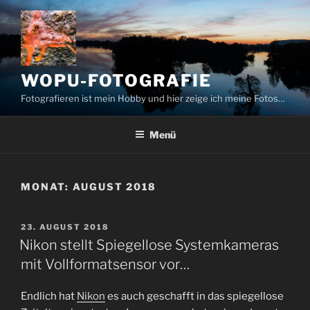
Zum
Inhalt
springen
WOPU-FOTOGRAFIE
Fotografieren ist mein Hobby und hier zeige ich meine Fotos…
Menü
MONAT:
AUGUST 2018
VERÖFFENTLICHT
23. AUGUST 2018
AM
Nikon stellt Spiegellose Systemkameras
mit Vollformatsensor vor…
Endlich hat
Nikon
es auch geschafft in das spiegellose