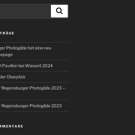
Suchen
ITRÄGE
er Photogilde hat eine neu
mepage
 Pavillon bei Wiesent 2024
 der Oberpfalz
r Regensburger Photogilde 2023 –
r Regensburger Photogilde 2023
MMENTARE