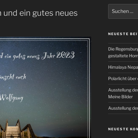
Suchen
 und ein gutes neues
nach:
NEUESTE BE
Die Regensburg
gestaltete Ho
Himalaya Nepal
Polarlicht über
Ausstellung de
Meine Bilder
Ausstellung de
NEUESTE KO