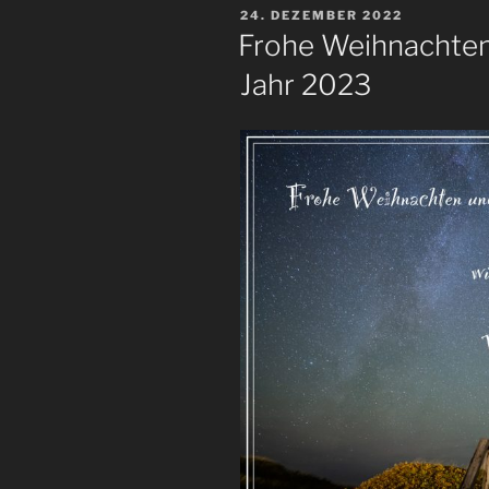
VERÖFFENTLICHT
24. DEZEMBER 2022
AM
Frohe Weihnachten
Jahr 2023