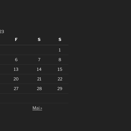
23
F
S
S
1
6
7
8
13
14
15
20
21
22
27
28
29
Mai »