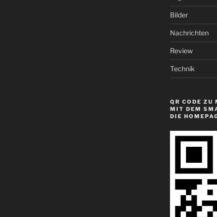
Bilder
Nachrichten
Review
Technik
QR CODE ZU 
MIT DEM SM
DIE HOMEPA