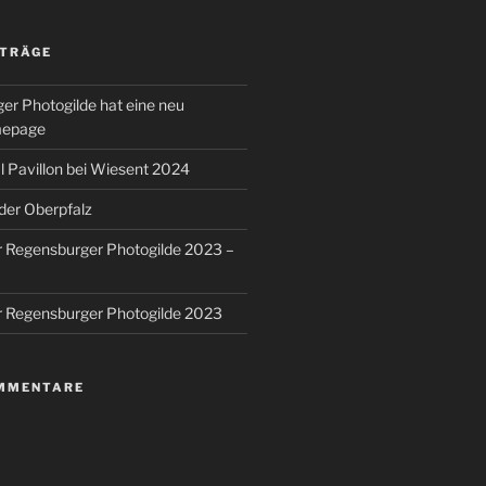
ITRÄGE
er Photogilde hat eine neu
mepage
 Pavillon bei Wiesent 2024
 der Oberpfalz
r Regensburger Photogilde 2023 –
r Regensburger Photogilde 2023
MMENTARE