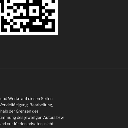
te und Werke auf diesen Seiten
ervielfältigung, Bearbeitung,
rhalb der Grenzen des
stimmung des jeweiligen Autors bzw.
ind nur für den privaten, nicht