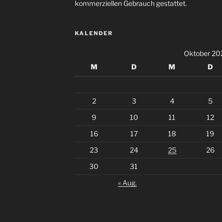
kommerziellen Gebrauch gestattet.
KALENDER
Oktober 20
M
D
M
D
2
3
4
5
9
10
11
12
16
17
18
19
23
24
25
26
30
31
« Aug.