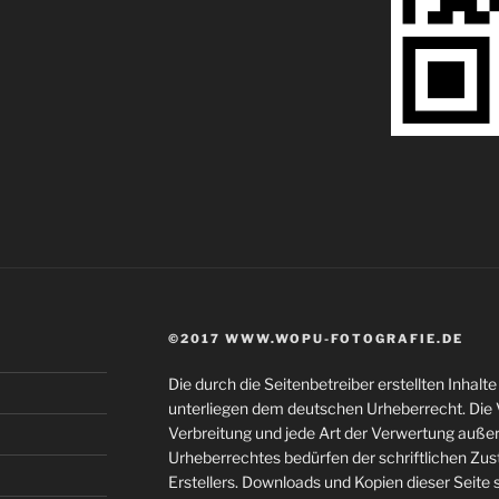
©2017 WWW.WOPU-FOTOGRAFIE.DE
Die durch die Seitenbetreiber erstellten Inhal
unterliegen dem deutschen Urheberrecht. Die V
Verbreitung und jede Art der Verwertung auße
Urheberrechtes bedürfen der schriftlichen Zu
Erstellers. Downloads und Kopien dieser Seite s