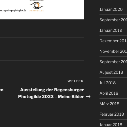
Januar 2020
September 20
Januar 2019
Dezember 201
November 20
September 20
August 2018
WEITER
Nächster
Juli 2018
Beitrag
en
Ausstellung der Regensburger
April 2018
Photogilde 2023 – Meine Bilder
März 2018
Februar 2018
Januar 2018