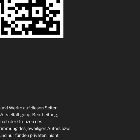
te und Werke auf diesen Seiten
ervielfältigung, Bearbeitung,
rhalb der Grenzen des
stimmung des jeweiligen Autors bzw.
ind nur für den privaten, nicht