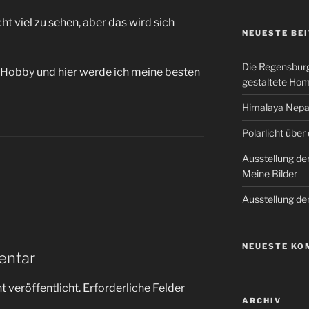
t viel zu sehen, aber das wird sich
NEUESTE BE
Die Regensburg
s Hobby und hier werde ich meine besten
gestaltete Ho
Himalaya Nepal
Polarlicht über
Ausstellung de
Meine Bilder
Ausstellung de
NEUESTE KO
entar
 veröffentlicht.
Erforderliche Felder
ARCHIV