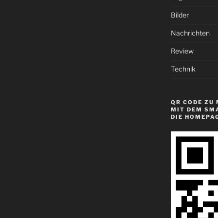
Bilder
Nachrichten
Review
Technik
QR CODE ZU 
MIT DEM SM
DIE HOMEPA