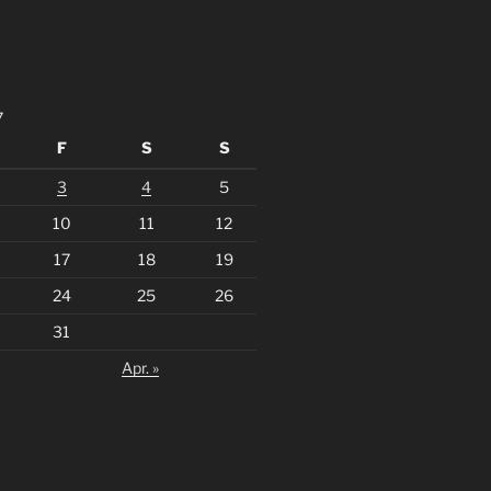
7
F
S
S
3
4
5
10
11
12
17
18
19
24
25
26
31
Apr. »