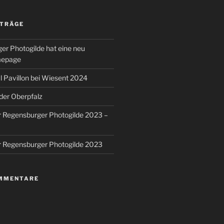
ITRÄGE
er Photogilde hat eine neu
mepage
 Pavillon bei Wiesent 2024
 der Oberpfalz
r Regensburger Photogilde 2023 –
r Regensburger Photogilde 2023
MMENTARE