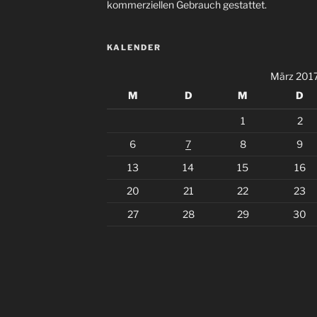
kommerziellen Gebrauch gestattet.
KALENDER
März 201
M
D
M
D
1
2
6
7
8
9
13
14
15
16
20
21
22
23
27
28
29
30