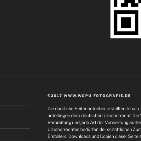
©2017 WWW.WOPU-FOTOGRAFIE.DE
Die durch die Seitenbetreiber erstellten Inhal
unterliegen dem deutschen Urheberrecht. Die V
Verbreitung und jede Art der Verwertung auße
Urheberrechtes bedürfen der schriftlichen Zu
Erstellers. Downloads und Kopien dieser Seite s