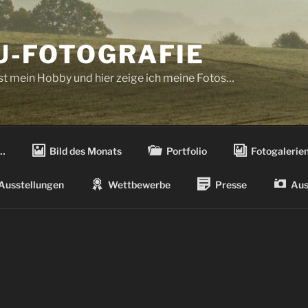
-FOTOGRAFIE
ist mein Hobby und hier zeige ich meine Fotos…
…
Bild des Monats
Portfolio
Fotogalerie
Ausstellungen
Wettbewerbe
Presse
Aus