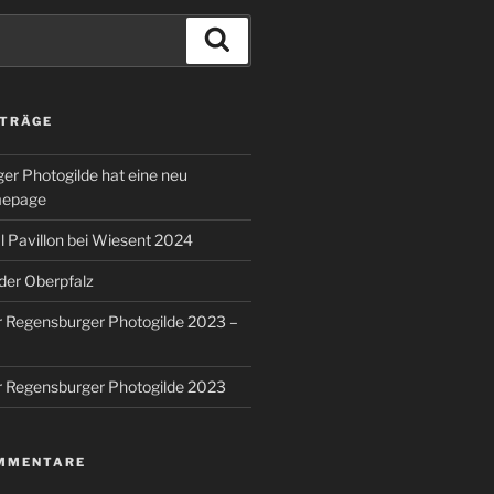
Suchen
ITRÄGE
er Photogilde hat eine neu
mepage
 Pavillon bei Wiesent 2024
 der Oberpfalz
r Regensburger Photogilde 2023 –
r Regensburger Photogilde 2023
MMENTARE