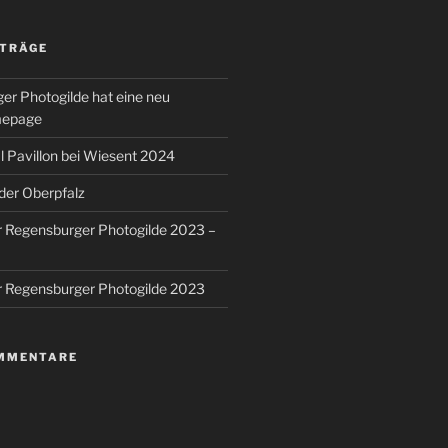
ITRÄGE
er Photogilde hat eine neu
mepage
 Pavillon bei Wiesent 2024
 der Oberpfalz
r Regensburger Photogilde 2023 –
r Regensburger Photogilde 2023
MMENTARE