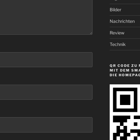
Bilder
Nachrichten
Review
Technik
QR CODE ZU 
MIT DEM SM
DIE HOMEPA