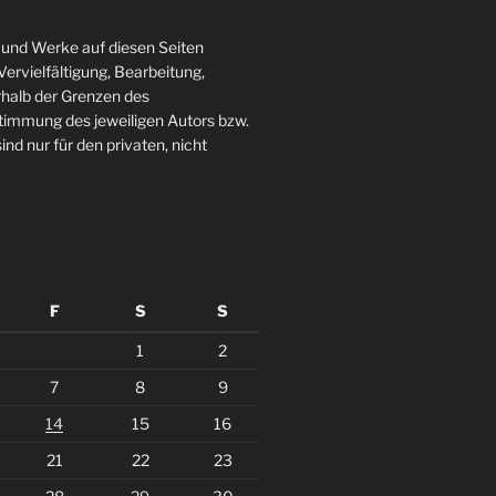
te und Werke auf diesen Seiten
ervielfältigung, Bearbeitung,
rhalb der Grenzen des
stimmung des jeweiligen Autors bzw.
ind nur für den privaten, nicht
F
S
S
1
2
7
8
9
14
15
16
21
22
23