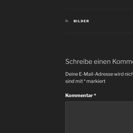
KATEGORIEN
BILDER
Schreibe einen Komm
Deine E-Mail-Adresse wird nicht
sind mit
*
markiert
Kommentar
*