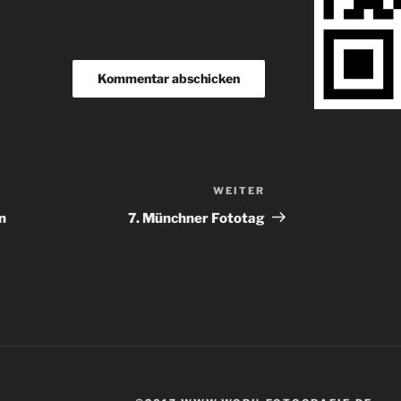
WEITER
Nächster
Beitrag
n
7. Münchner Fototag