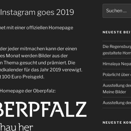
Suchen
 Instagram goes 2019
nach:
net mit einer offiziellen Homepage
NEUESTE BE
Die Regensburg
i der jeder mitmachen kann der einen
gestaltete Ho
des Monat werden Bilder aus der
n Thema gesucht und prämiert. Die
Himalaya Nepal
kalender für das Jahr 2019 verewigt.
Polarlicht über
100 Euro Preisgeld.
Ausstellung de
er Homepage der Oberpfalz:
Meine Bilder
Ausstellung de
NEUESTE KO