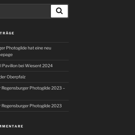
Suchen
ITRÄGE
er Photogilde hat eine neu
mepage
 Pavillon bei Wiesent 2024
 der Oberpfalz
r Regensburger Photogilde 2023 –
r Regensburger Photogilde 2023
MMENTARE