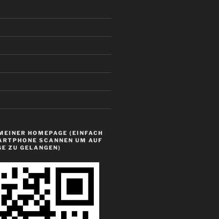
MEINER HOMEPAGE (EINFACH
ARTPHONE SCANNEN UM AUF
GE ZU GELANGEN)