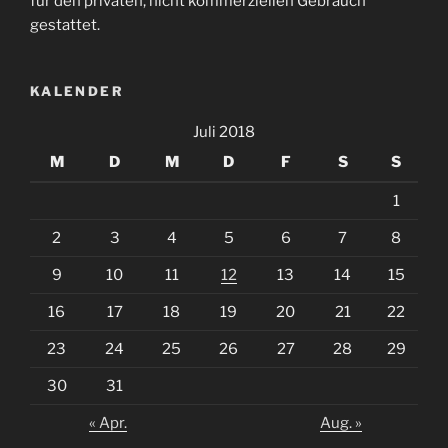
für den privaten, nicht kommerziellen Gebrauch
gestattet.
KALENDER
Juli 2018
M
D
M
D
F
S
S
1
2
3
4
5
6
7
8
9
10
11
12
13
14
15
16
17
18
19
20
21
22
23
24
25
26
27
28
29
30
31
« Apr.
Aug. »