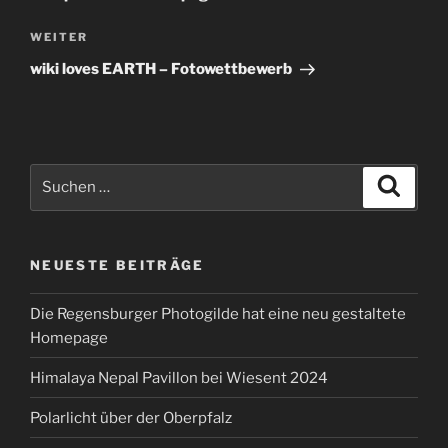
Nächster
WEITER
Beitrag
wiki loves EARTH – Fotowettbewerb
Suchen
Suche
nach:
NEUESTE BEITRÄGE
Die Regensburger Photogilde hat eine neu gestaltete
Homepage
Himalaya Nepal Pavillon bei Wiesent 2024
Polarlicht über der Oberpfalz