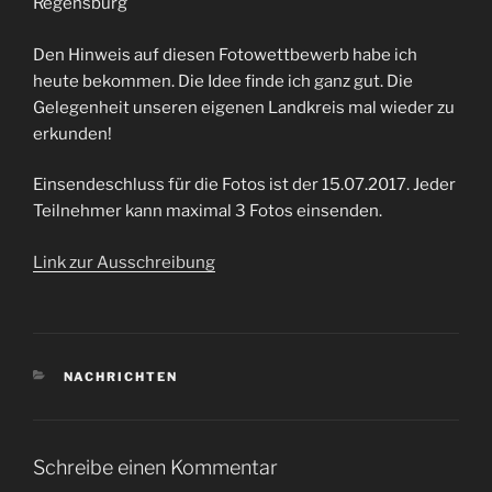
Regensburg
Den Hinweis auf diesen Fotowettbewerb habe ich
heute bekommen. Die Idee finde ich ganz gut. Die
Gelegenheit unseren eigenen Landkreis mal wieder zu
erkunden!
Einsendeschluss für die Fotos ist der 15.07.2017. Jeder
Teilnehmer kann maximal 3 Fotos einsenden.
Link zur Ausschreibung
KATEGORIEN
NACHRICHTEN
Schreibe einen Kommentar