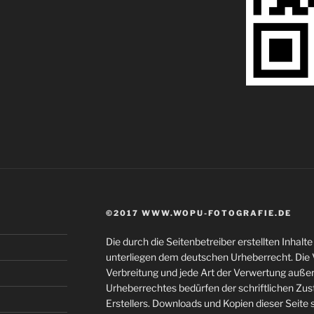
©2017 WWW.WOPU-FOTOGRAFIE.DE
Die durch die Seitenbetreiber erstellten Inhal
unterliegen dem deutschen Urheberrecht. Die V
Verbreitung und jede Art der Verwertung auße
Urheberrechtes bedürfen der schriftlichen Zu
Erstellers. Downloads und Kopien dieser Seite s