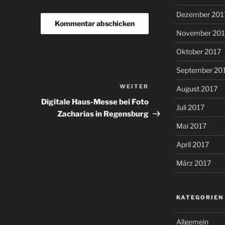
Dezember 201
November 201
Oktober 2017
September 20
WEITER
Nächster
August 2017
Beitrag
Digitale Haus-Messe bei Foto
Juli 2017
Zacharias in Regensburg
Mai 2017
April 2017
März 2017
KATEGORIEN
Allgemein