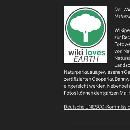
Der Wi
Naturs
Wikipe
zur Rec
Fotowe
von Na
Naturs
Landsc
Naturparks, ausgewiesenen Ge
zertifizierten Geoparks, Bann
eingereicht werden. Nebenbei 
Fotos können den ganzen Mai h
Deutsche UNESCO-Kommissi