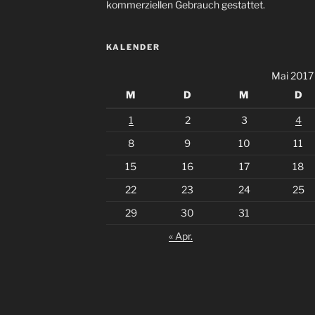
kommerziellen Gebrauch gestattet.
KALENDER
Mai 2017
M
D
M
D
1
2
3
4
8
9
10
11
15
16
17
18
22
23
24
25
29
30
31
« Apr.