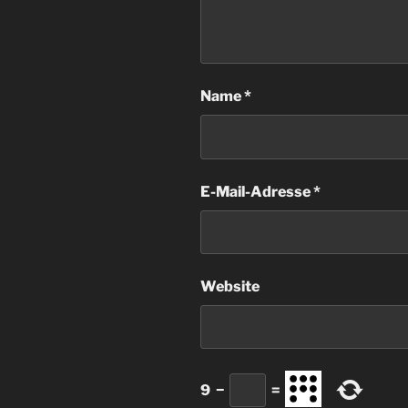
Name
*
E-Mail-Adresse
*
Website
9
−
=