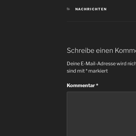
KATEGORIEN
NACHRICHTEN
Schreibe einen Komm
Deine E-Mail-Adresse wird nicht
sind mit
*
markiert
Kommentar
*