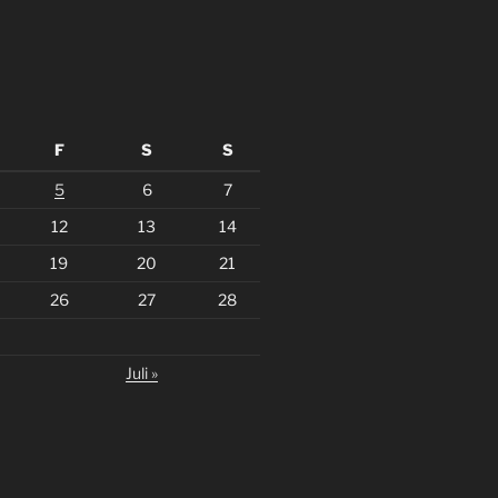
F
S
S
5
6
7
12
13
14
19
20
21
26
27
28
Juli »