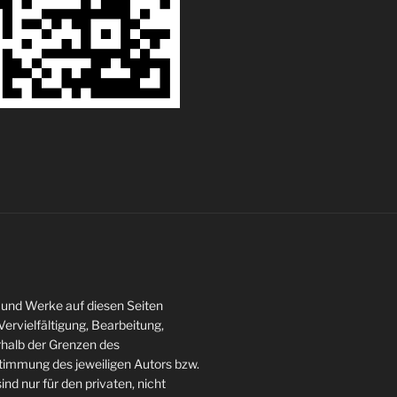
te und Werke auf diesen Seiten
ervielfältigung, Bearbeitung,
rhalb der Grenzen des
stimmung des jeweiligen Autors bzw.
ind nur für den privaten, nicht