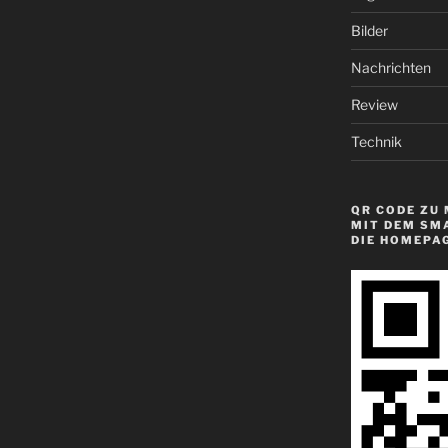
Bilder
Nachrichten
Review
Technik
QR CODE ZU 
MIT DEM SM
DIE HOMEPA