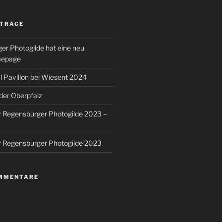
ITRÄGE
er Photogilde hat eine neu
mepage
 Pavillon bei Wiesent 2024
 der Oberpfalz
r Regensburger Photogilde 2023 –
r Regensburger Photogilde 2023
MMENTARE