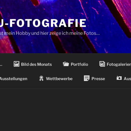
-FOTOGRAFIE
ist mein Hobby und hier zeige ich meine Fotos…
…
Bild des Monats
Portfolio
Fotogalerie
Ausstellungen
Wettbewerbe
Presse
Aus