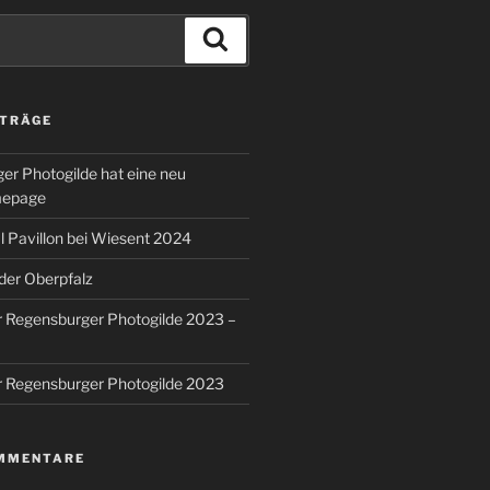
Suchen
ITRÄGE
er Photogilde hat eine neu
mepage
 Pavillon bei Wiesent 2024
 der Oberpfalz
r Regensburger Photogilde 2023 –
r Regensburger Photogilde 2023
MMENTARE