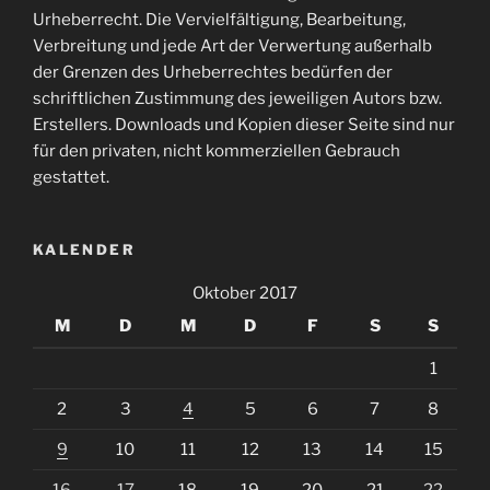
Urheberrecht. Die Vervielfältigung, Bearbeitung,
Verbreitung und jede Art der Verwertung außerhalb
der Grenzen des Urheberrechtes bedürfen der
schriftlichen Zustimmung des jeweiligen Autors bzw.
Erstellers. Downloads und Kopien dieser Seite sind nur
für den privaten, nicht kommerziellen Gebrauch
gestattet.
KALENDER
Oktober 2017
M
D
M
D
F
S
S
1
2
3
4
5
6
7
8
9
10
11
12
13
14
15