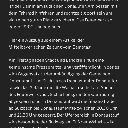
ist der Damm am südlichen Donauufer. Am besten mit
dem Fahrrad hinfahren und rechtzeitig dort sein um
sich einen guten Platz zu sichern! Das Feuerwerk soll
gegen 21:00 Uhr beginnen.
Hier ein Auszug aus einem Artikel der
Mittelbayerischen Zeitung vom Samstag:
Am Freitag haben Stadt und Landkreis nun eine
gemeinsame Pressemitteilung veröffentlicht, in der es
– im Gegensatz zu der Ankündigung der Gemeinde
Donaustauf – heißt, dass das Donaustaufer Donauufer
sowie das Gelände um die Walhalla selbst am Abend
des Feuerwerks aus Sicherheitsgründen weiträumig
abgesperrt sind. In Donaustauf wird die Staatsstraße
ab Sulzbach bis Donaustauf Mitte zwischen 20.30 Uhr
und 21.30 Uhr gesperrt. Der Uferbereich in Donaustauf
– insbesondere der Radweg am Fuß der Walhalla – ist