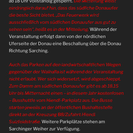
ab 18 Uhr vollständig gesperrt.
Die Mitteilung weist
eindringlich darauf hin, dass das südliche Donauufer
die beste Sicht bietet. „Das Feuerwerk wird
ausschließlich vom südlichen Donauufer aus gut zu
sehen sein“, heißt es in der Mitteilung.
Während der
Veranstaltung erfolgt dann von der nördlichen
Uferseite der Donau eine Beschallung über die Donau
Richtung Sarching.
Auch das Parken auf den landwirtschaftlichen Wegen
gegenüber der Walhalla ist während der Veranstaltung
nicht erlaubt. Wer sich widersetzt, wird abgeschleppt.
Zum Damm am südlichen Donauufer gibt es ab 18.15
Uhr bis Mitternacht einen – in diesem Jahr kostenlosen
– Busshuttle vom Hiendl-Parkplatz aus. Die Busse
starten jeweils an der öffentlichen Bushaltestelle
direkt an der Kreuzung B8/Zufahrt Hiendl
Sulzfeldstraße.
Weitere Parkplätze stehen am
Sarchinger Weiher zur Verfügung.