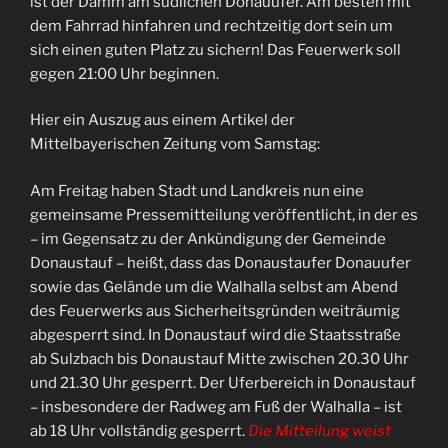
ist der Damm am südlichen Donauufer. Am besten mit
dem Fahrrad hinfahren und rechtzeitig dort sein um
sich einen guten Platz zu sichern! Das Feuerwerk soll
gegen 21:00 Uhr beginnen.
Hier ein Auszug aus einem Artikel der
Mittelbayerischen Zeitung vom Samstag:
Am Freitag haben Stadt und Landkreis nun eine
gemeinsame Pressemitteilung veröffentlicht, in der es
– im Gegensatz zu der Ankündigung der Gemeinde
Donaustauf – heißt, dass das Donaustaufer Donauufer
sowie das Gelände um die Walhalla selbst am Abend
des Feuerwerks aus Sicherheitsgründen weiträumig
abgesperrt sind. In Donaustauf wird die Staatsstraße
ab Sulzbach bis Donaustauf Mitte zwischen 20.30 Uhr
und 21.30 Uhr gesperrt. Der Uferbereich in Donaustauf
– insbesondere der Radweg am Fuß der Walhalla – ist
ab 18 Uhr vollständig gesperrt.
Die Mitteilung weist