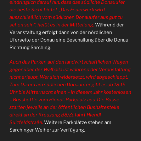
eindringlich darauf hin, dass das südliche Donauufer
die beste Sicht bietet. „Das Feuerwerk wird
ausschließlich vom südlichen Donauufer aus gut zu
sehen sein“, heißt es in der Mitteilung.
Während der
Veranstaltung erfolgt dann von der nördlichen
Uferseite der Donau eine Beschallung über die Donau
Richtung Sarching.
Auch das Parken auf den landwirtschaftlichen Wegen
gegenüber der Walhalla ist während der Veranstaltung
nicht erlaubt. Wer sich widersetzt, wird abgeschleppt.
Zum Damm am südlichen Donauufer gibt es ab 18.15
Uhr bis Mitternacht einen – in diesem Jahr kostenlosen
– Busshuttle vom Hiendl-Parkplatz aus. Die Busse
starten jeweils an der öffentlichen Bushaltestelle
direkt an der Kreuzung B8/Zufahrt Hiendl
Sulzfeldstraße.
Weitere Parkplätze stehen am
Sarchinger Weiher zur Verfügung.