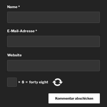
Name
*
E-Mail-Adresse
*
Website
×
8
=
forty eight