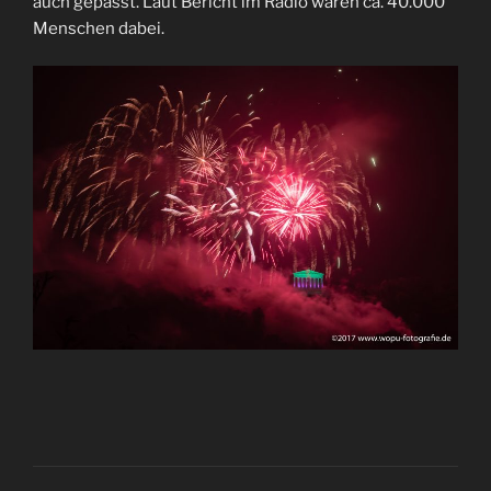
auch gepasst. Laut Bericht im Radio waren ca. 40.000
Menschen dabei.