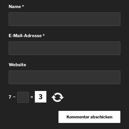
Name
*
E-Mail-Adresse
*
Website
7
−
=