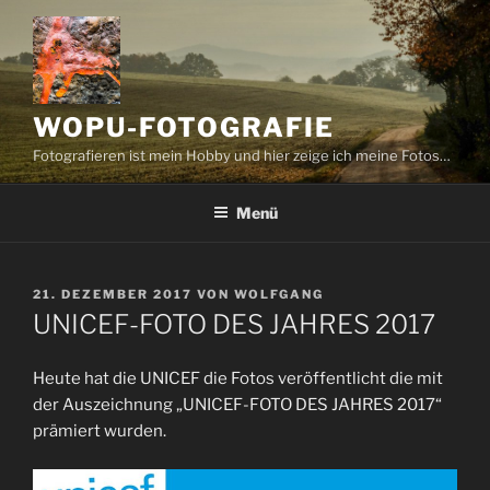
Zum
Inhalt
springen
WOPU-FOTOGRAFIE
Fotografieren ist mein Hobby und hier zeige ich meine Fotos…
Menü
VERÖFFENTLICHT
21. DEZEMBER 2017
VON
WOLFGANG
AM
UNICEF-FOTO DES JAHRES 2017
Heute hat die UNICEF die Fotos veröffentlicht die mit
der Auszeichnung „UNICEF-FOTO DES JAHRES 2017“
prämiert wurden.